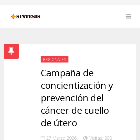
REGIONALES
Campaña de
concientización y
prevención del
cáncer de cuello
de útero
27 Marzo 2026
Visitas: 208