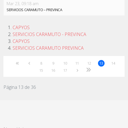
Mar 23, 09:18 am
SERVICIOS CARAMUTO – PREVINCA
CAPYOS
SERVICIOS CARAMUTO - PREVINCA
CAPYOS
SERVICIOS CARAMUTO PREVINCA
8
9
10
11
12
13
14
15
16
17
Página 13 de 36