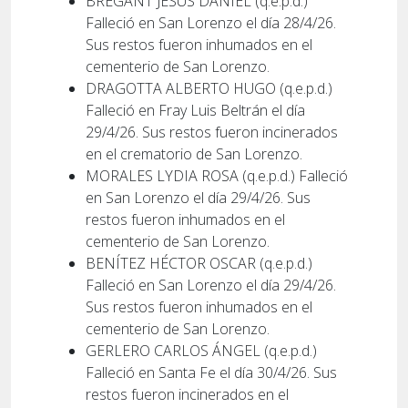
BREGANT JESÚS DANIEL (q.e.p.d.)
Falleció en San Lorenzo el día 28/4/26.
Sus restos fueron inhumados en el
cementerio de San Lorenzo.
DRAGOTTA ALBERTO HUGO (q.e.p.d.)
Falleció en Fray Luis Beltrán el día
29/4/26. Sus restos fueron incinerados
en el crematorio de San Lorenzo.
MORALES LYDIA ROSA (q.e.p.d.) Falleció
en San Lorenzo el día 29/4/26. Sus
restos fueron inhumados en el
cementerio de San Lorenzo.
BENÍTEZ HÉCTOR OSCAR (q.e.p.d.)
Falleció en San Lorenzo el día 29/4/26.
Sus restos fueron inhumados en el
cementerio de San Lorenzo.
GERLERO CARLOS ÁNGEL (q.e.p.d.)
Falleció en Santa Fe el día 30/4/26. Sus
restos fueron incinerados en el