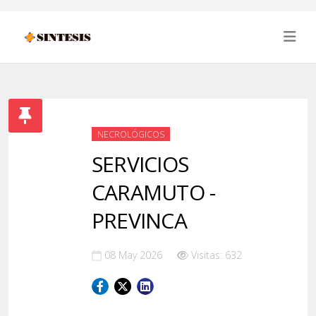
NECROLÓGICOS
SERVICIOS
CARAMUTO -
PREVINCA
08 May 2026
Visitas: 632