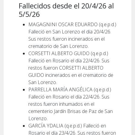
Fallecidos desde el 20/4/26 al
5/5/26
MAGAGNINI OSCAR EDUARDO (q.e.p.d.)
Falleció en San Lorenzo el día 20/4/26.
Sus restos fueron incinerados en el
crematorio de San Lorenzo.
CORSETTI ALBERTO GUIDO (q.e.p.d.)
Falleció en Rosario el día 22/4/26. Sus
restos fueron CORSETTI ALBERTO
GUIDO incinerados en el crematorio de
San Lorenzo.
PARRELLA MARÍA ANGÉLICA (q.e.p.d.)
Falleció en Rosario el día 22/4/26. Sus
restos fueron inhumados en el
cementerio Jardín Brisas de Paz de San
Lorenzo.
GARCÍA YDALIA (q.e.p.d.) Falleció en
Rosario el día 23/4/26. Sus restos fueron