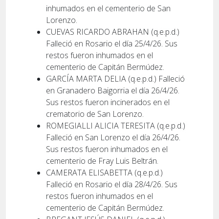
inhumados en el cementerio de San
Lorenzo.
CUEVAS RICARDO ABRAHAN (q.e.p.d.)
Falleció en Rosario el día 25/4/26. Sus
restos fueron inhumados en el
cementerio de Capitán Bermúdez.
GARCÍA MARTA DELIA (q.e.p.d.) Falleció
en Granadero Baigorria el día 26/4/26.
Sus restos fueron incinerados en el
crematorio de San Lorenzo.
ROMEGIALLI ALICIA TERESITA (q.e.p.d.)
Falleció en San Lorenzo el día 26/4/26.
Sus restos fueron inhumados en el
cementerio de Fray Luis Beltrán.
CAMERATA ELISABETTA (q.e.p.d.)
Falleció en Rosario el día 28/4/26. Sus
restos fueron inhumados en el
cementerio de Capitán Bermúdez.