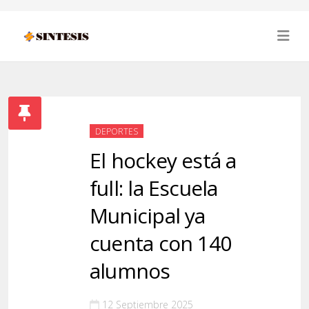
DEPORTES
El hockey está a
full: la Escuela
Municipal ya
cuenta con 140
alumnos
12 Septiembre 2025