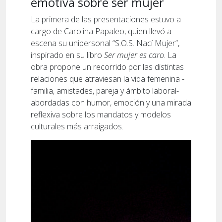
emotiva sobre ser mujer
La primera de las presentaciones estuvo a
cargo de Carolina Papaleo, quien llevó a
escena su unipersonal “S.O.S. Nací Mujer”,
inspirado en su libro
Ser mujer es caro
. La
obra propone un recorrido por las distintas
relaciones que atraviesan la vida femenina -
familia, amistades, pareja y ámbito laboral-
abordadas con humor, emoción y una mirada
reflexiva sobre los mandatos y modelos
culturales más arraigados.