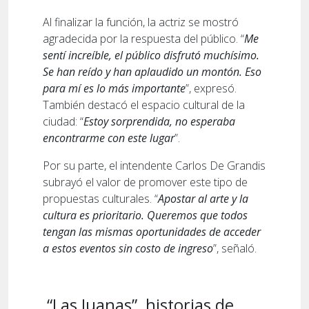
Al finalizar la función, la actriz se mostró
agradecida por la respuesta del público. “
Me
sentí increíble, el público disfrutó muchísimo.
Se han reído y han aplaudido un montón. Eso
para mí es lo más importante
”, expresó.
También destacó el espacio cultural de la
ciudad: “
Estoy sorprendida, no esperaba
encontrarme con este lugar
”.
Por su parte, el intendente Carlos De Grandis
subrayó el valor de promover este tipo de
propuestas culturales. “
Apostar al arte y la
cultura es prioritario. Queremos que todos
tengan las mismas oportunidades de acceder
a estos eventos sin costo de ingreso
”, señaló.
“Las Juanas”, historias de