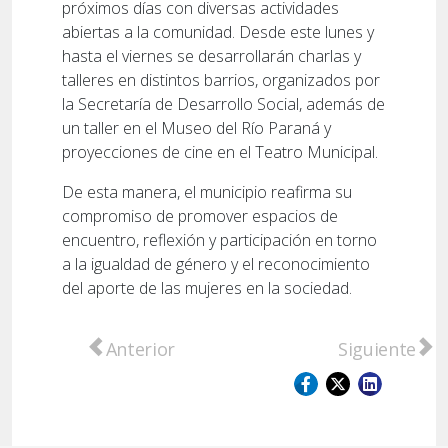
próximos días con diversas actividades
abiertas a la comunidad. Desde este lunes y
hasta el viernes se desarrollarán charlas y
talleres en distintos barrios, organizados por
la Secretaría de Desarrollo Social, además de
un taller en el Museo del Río Paraná y
proyecciones de cine en el Teatro Municipal.
De esta manera, el municipio reafirma su
compromiso de promover espacios de
encuentro, reflexión y participación en torno
a la igualdad de género y el reconocimiento
del aporte de las mujeres en la sociedad.
Artículo anterior: Apertura del Ciclo Cultu
Artículo sigu
Anterior
Siguiente