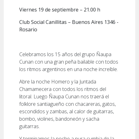
Viernes 19 de septiembre – 21.00 h
Club Social Canillitas – Buenos Aires 1346 -
Rosario
Celebramos los 15 años del grupo Ñaupa
Cunan con una gran peña bailable con todos
los ritmos argentinos en una noche increíble.
Abre la noche Homero y la Juntada
Chamamecera con todos los ritmos del
litoral. Luego Ñaupa Cunan nos traerá el
folklore santiagueño con chacareras, gatos,
escondidos y zambas, al calor de guitarras,
bombo, violines, bandoneón y sacha
guitarras.
Y terminamos la noche a pura cumbia de la