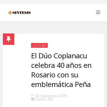
CULTURA
El Dúo Coplanacu
celebra 40 años en
Rosario con su
emblemática Peña
26 Septiembre 2025
Visitas: 326