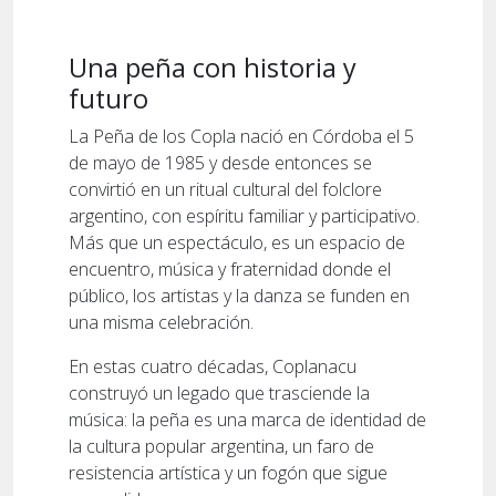
Una peña con historia y
futuro
La Peña de los Copla nació en Córdoba el 5
de mayo de 1985 y desde entonces se
convirtió en un ritual cultural del folclore
argentino, con espíritu familiar y participativo.
Más que un espectáculo, es un espacio de
encuentro, música y fraternidad donde el
público, los artistas y la danza se funden en
una misma celebración.
En estas cuatro décadas, Coplanacu
construyó un legado que trasciende la
música: la peña es una marca de identidad de
la cultura popular argentina, un faro de
resistencia artística y un fogón que sigue