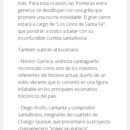
más. Para esta ocasión, las fronteras entre
géneros se desdibujan con una grilla que
promete una noche inolvidable. El gran cierre
estará a cargo de “Los Lirios de Santa Fe”,
que pondrán a todos a bailar con su
inconfundible cumbia santafesina.
También subirán al escenario:
- Néstor Garnica, violinista santiagueño
reconocido como uno de los máximos
referentes del folclore actual, dueño de un
estilo vibrante que lo convirtió en una figura
infaltable en los principales escenarios
folclóricos del país.
- Diego Arolfo, cantante y compositor
santafesino, integrante del cuarteto de
Chango Spasiuk, que presentará su proyecto
chamamecero “Volver en guitarra”.