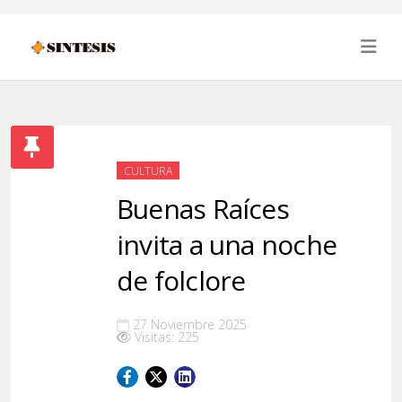
CULTURA
Buenas Raíces
invita a una noche
de folclore
27 Noviembre 2025
Visitas: 225