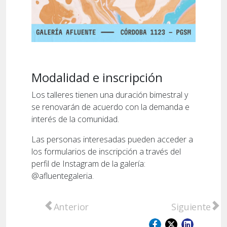
Modalidad e inscripción
Los talleres tienen una duración bimestral y
se renovarán de acuerdo con la demanda e
interés de la comunidad.
Las personas interesadas pueden acceder a
los formularios de inscripción a través del
perfil de Instagram de la galería:
@afluentegaleria.
Artículo anterior: San Lorenzo se prepara pa
Artículo sigu
Anterior
Siguiente