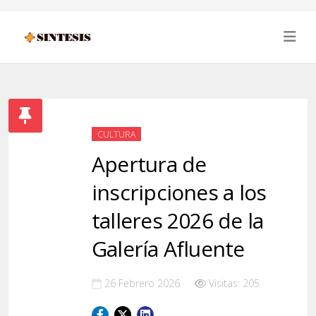
CULTURA
Apertura de
inscripciones a los
talleres 2026 de la
Galería Afluente
26 Febrero 2026
Visitas: 205