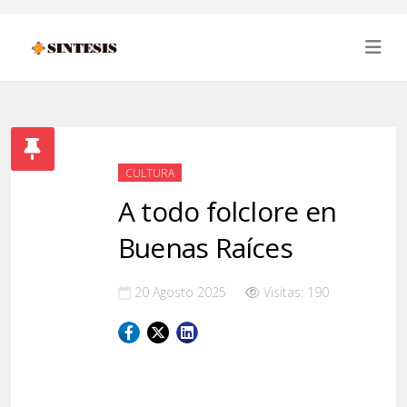
CULTURA
A todo folclore en
Buenas Raíces
20 Agosto 2025
Visitas: 190