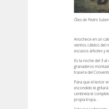
Óleo de Pedro Suber
Anochece en un calu
vientos cálidos del 
escasos árboles y 
Es la noche del 3 a
granaderos montados
trasera del Convento
Para que el lector 
escondido le gritará 
centinela le complet
propia tropa…