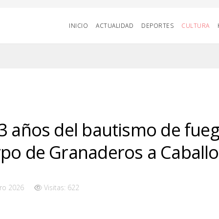
INICIO
ACTUALIDAD
DEPORTES
CULTURA
3 años del bautismo de fueg
po de Granaderos a Caballo
ro 2026
Visitas: 622