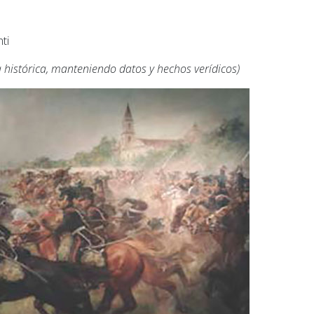
ti
 histórica, manteniendo datos y hechos verídicos)