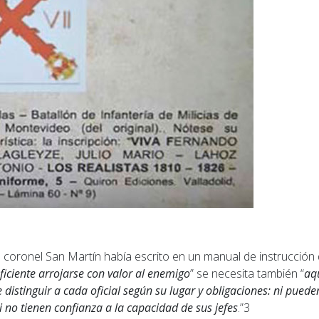
e coronel San Martín había escrito en un manual de instrucció
ficiente arrojarse con valor al enemigo
” se necesita también “
aq
 distinguir a cada oficial según su lugar y obligaciones: ni pued
i no tienen confianza a la capacidad de sus jefes
.”
3