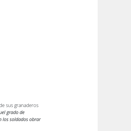
n de sus granaderos
uel grado de
en los soldados obrar