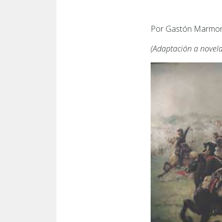
Por Gastón Marmon
(Adaptación a novela