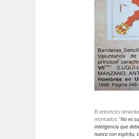
El entonces tenient
montados: “
No es su
inteligencia que debe
nunca con espíritu, s