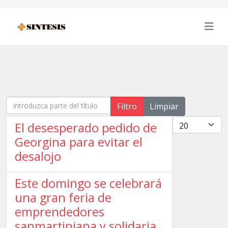
Introduzca parte del título
Filtro
Limpiar
Cantidad
El desesperado pedido de
Georgina para evitar el
desalojo
Este domingo se celebrará
una gran feria de
emprendedores
sanmartiniana y solidaria