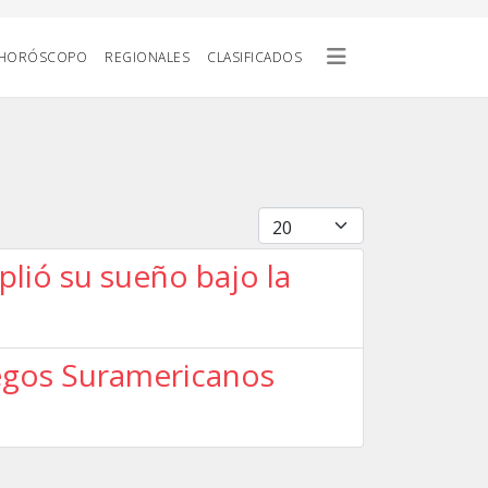
HORÓSCOPO
REGIONALES
CLASIFICADOS
Cantidad
lió su sueño bajo la
Juegos Suramericanos