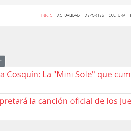
INICIO
ACTUALIDAD
DEPORTES
CULTURA
r
a Cosquín: La "Mini Sole" que cump
pretará la canción oficial de los 