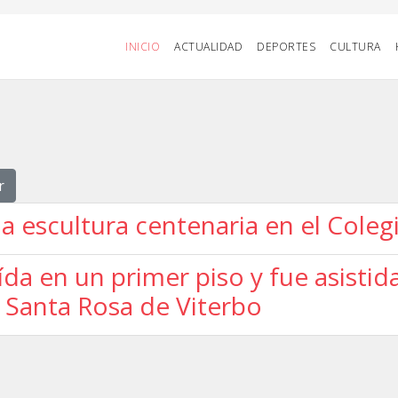
INICIO
ACTUALIDAD
DEPORTES
CULTURA
r
a escultura centenaria en el Coleg
ída en un primer piso y fue asist
 Santa Rosa de Viterbo