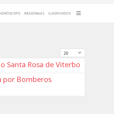
HORÓSCOPO
REGIONALES
CLASIFICADOS
Cantidad
io Santa Rosa de Viterbo
ida por Bomberos