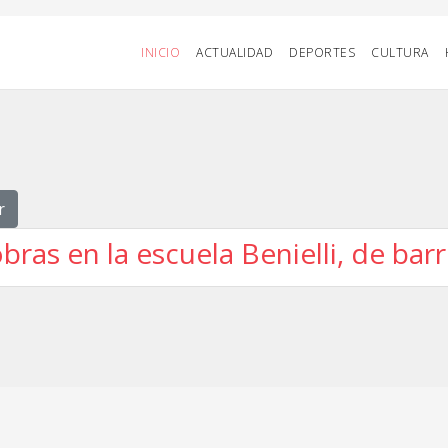
INICIO
ACTUALIDAD
DEPORTES
CULTURA
r
bras en la escuela Benielli, de ba