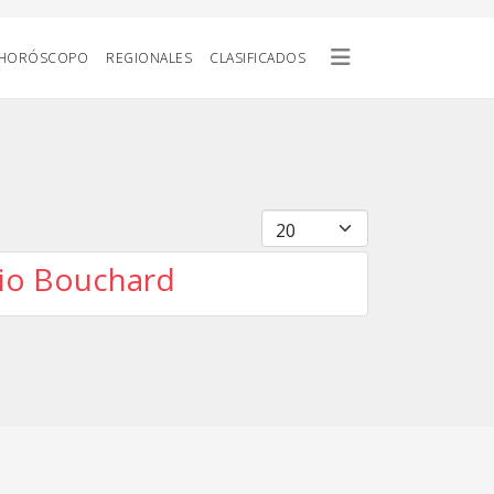
HORÓSCOPO
REGIONALES
CLASIFICADOS
Cantidad
rrio Bouchard