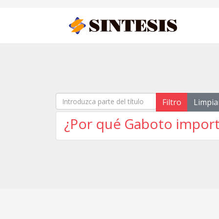
Introduzca parte del título
Filtro
Limpia
¿Por qué Gaboto importa