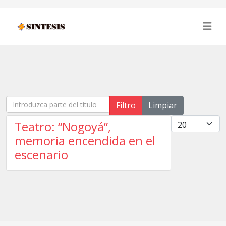
Introduzca parte del título
Filtro
Limpiar
Cantidad
Teatro: “Nogoyá”,
memoria encendida en el
escenario