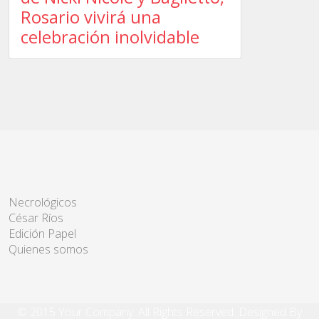
Rosario vivirá una
celebración inolvidable
Necrológicos
César Ríos
Edición Papel
Quienes somos
© 2015 Your Company. All Rights Reserved. Designed By