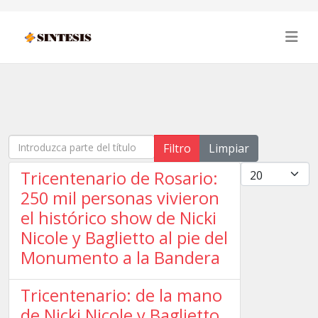
Introduzca parte del título
Filtro
Limpiar
Cantidad
Tricentenario de Rosario:
250 mil personas vivieron
el histórico show de Nicki
Nicole y Baglietto al pie del
Monumento a la Bandera
Tricentenario: de la mano
de Nicki Nicole y Baglietto,