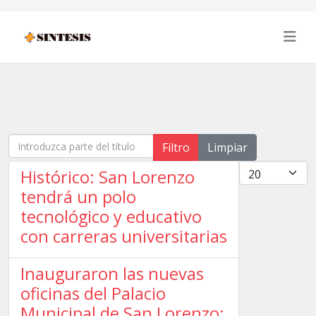
Introduzca parte del título
Filtro
Limpiar
Cantidad
Histórico: San Lorenzo
tendrá un polo
tecnológico y educativo
con carreras universitarias
Inauguraron las nuevas
oficinas del Palacio
Municipal de San Lorenzo: