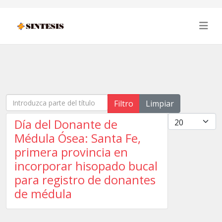
Introduzca parte del título
Filtro
Limpiar
Cantidad
Día del Donante de
Médula Ósea: Santa Fe,
primera provincia en
incorporar hisopado bucal
para registro de donantes
de médula