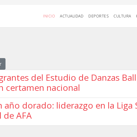
INICIO
ACTUALIDAD
DEPORTES
CULTURA
r
grantes del Estudio de Danzas Bal
en certamen nacional
 año dorado: liderazgo en la Liga 
l de AFA