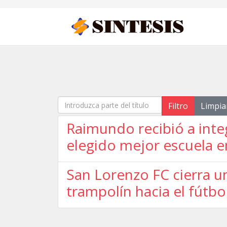
Introduzca parte del título
Filtro
Limpia
Raimundo recibió a inte
elegido mejor escuela 
San Lorenzo FC cierra un
trampolín hacia el fútbo