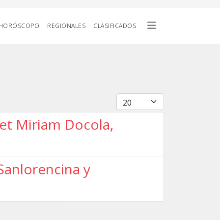
HORÓSCOPO
REGIONALES
CLASIFICADOS
Cantidad
let Miriam Docola,
Sanlorencina y