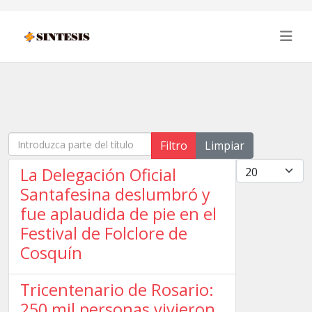
Introduzca parte del título
Filtro
Limpiar
Cantidad
La Delegación Oficial
Santafesina deslumbró y
fue aplaudida de pie en el
Festival de Folclore de
Cosquín
Tricentenario de Rosario:
250 mil personas vivieron