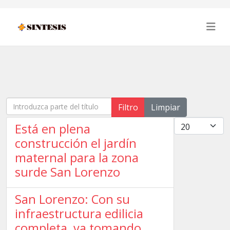
Introduzca parte del título
Filtro
Limpiar
Cantidad
Está en plena
construcción el jardín
maternal para la zona
surde San Lorenzo
San Lorenzo: Con su
infraestructura edilicia
completa, va tomando