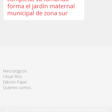
forma el jardín maternal
municipal de zona sur
Necrológicos
César Ríos
Edición Papel
Quienes somos
© 2015 Your Company. All Rights Reserved. Designed By