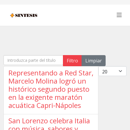
Introduzca parte del título
Filtro
Limpiar
Cantidad
Representando a Red Star,
Marcelo Molina logró un
histórico segundo puesto
en la exigente maratón
acuática Capri-Nápoles
San Lorenzo celebra Italia
con música, sabores y