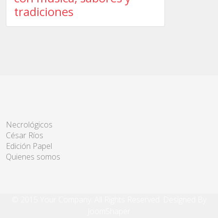
tradiciones
Necrológicos
César Ríos
Edición Papel
Quienes somos
© 2015 Your Company. All Rights Reserved. Designed By
JoomShaper