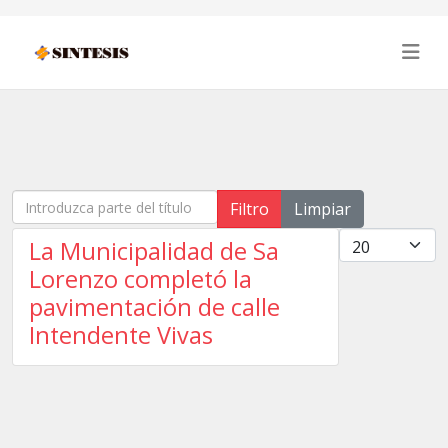
Introduzca parte del título
Filtro
Limpiar
Cantidad
La Municipalidad de Sa
Lorenzo completó la
pavimentación de calle
Intendente Vivas