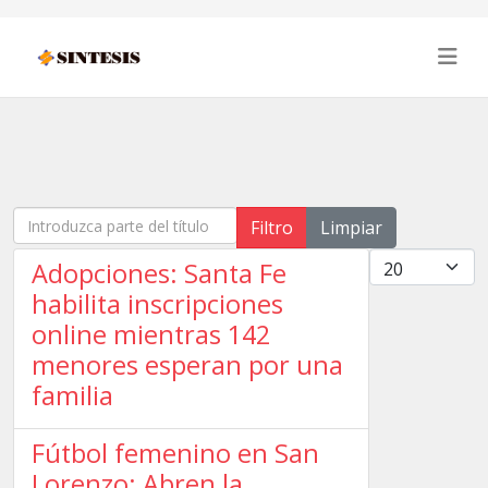
Introduzca parte del título
Filtro
Limpiar
Cantidad
Adopciones: Santa Fe
habilita inscripciones
online mientras 142
menores esperan por una
familia
Fútbol femenino en San
Lorenzo: Abren la