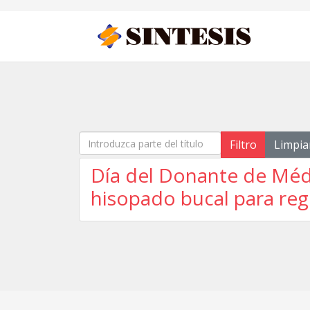
Introduzca parte del título
Filtro
Limpia
Día del Donante de Médu
hisopado bucal para re