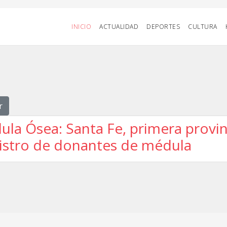
INICIO
ACTUALIDAD
DEPORTES
CULTURA
r
la Ósea: Santa Fe, primera provin
gistro de donantes de médula