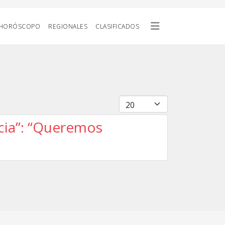
HORÓSCOPO
REGIONALES
CLASIFICADOS
Cantidad
ncia”: “Queremos