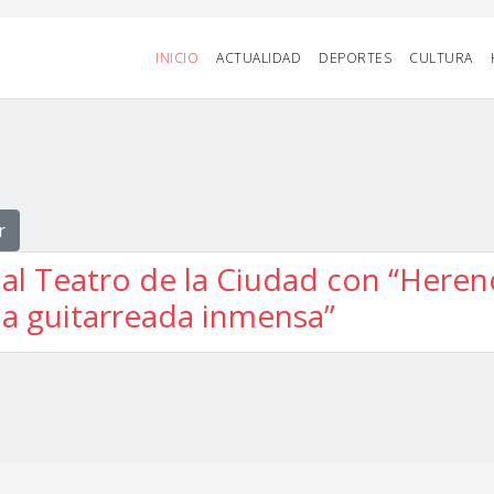
INICIO
ACTUALIDAD
DEPORTES
CULTURA
r
 al Teatro de la Ciudad con “Here
una guitarreada inmensa”