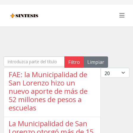
Introduzca parte del título
Filtro
Limpiar
Cantidad
FAE: la Municipalidad de
San Lorenzo hizo un
nuevo aporte de más de
52 millones de pesos a
escuelas
La Municipalidad de San
Lorenzo otorgó más de 15