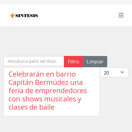
Introduzca parte del título
Filtro
Limpiar
Cantidad
Celebrarán en barrio
Capitán Bermúdez una
feria de emprendedores
con shows musicales y
clases de baile