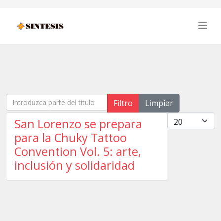
Introduzca parte del título
Filtro
Limpiar
Cantidad
San Lorenzo se prepara
para la Chuky Tattoo
Convention Vol. 5: arte,
inclusión y solidaridad