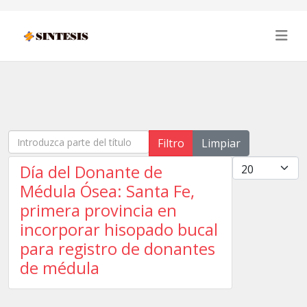
Introduzca parte del título
Filtro
Limpiar
Cantidad
Día del Donante de
Médula Ósea: Santa Fe,
primera provincia en
incorporar hisopado bucal
para registro de donantes
de médula