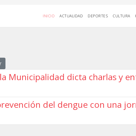
INICIO
ACTUALIDAD
DEPORTES
CULTURA
r
a Municipalidad dicta charlas y en
prevención del dengue con una jor