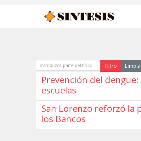
Introduzca parte del título
Filtro
Limpia
Prevención del dengue: l
escuelas
San Lorenzo reforzó la 
los Bancos