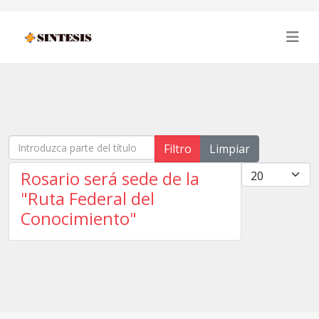
Introduzca parte del título
Filtro
Limpiar
Cantidad
Rosario será sede de la
"Ruta Federal del
Conocimiento"