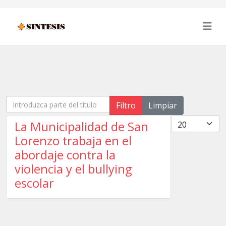
Introduzca parte del título
Filtro
Limpiar
Cantidad
La Municipalidad de San
Lorenzo trabaja en el
abordaje contra la
violencia y el bullying
escolar