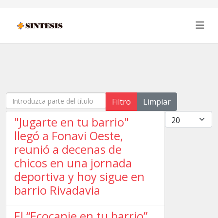
Introduzca parte del título
Filtro
Limpiar
Cantidad
"Jugarte en tu barrio"
llegó a Fonavi Oeste,
reunió a decenas de
chicos en una jornada
deportiva y hoy sigue en
barrio Rivadavia
El “Ecocanje en tu barrio”