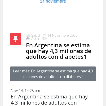
Salud
14 Noviembre 2025
Visitas: 324
En Argentina se estima
que hay 4,3 millones de
adultos con diabetes1
Leer más: En Argentina se estima que hay 4,3
millones de adultos con diabetes1
Nov 14, 14:25 pm
En Argentina se estima que hay
4,3 millones de adultos con