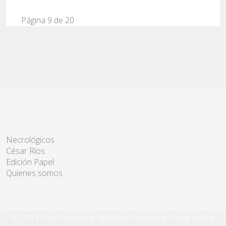
Página 9 de 20
Necrológicos
César Ríos
Edición Papel
Quienes somos
© 2015 Your Company. All Rights Reserved. Designed By