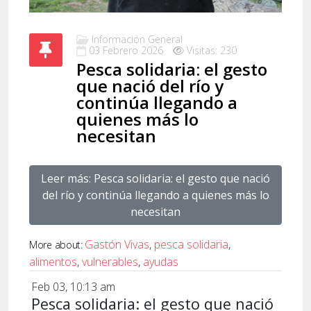
Información General
03 Febrero 2026
Visitas: 230
Pesca solidaria: el gesto
que nació del río y
continúa llegando a
quienes más lo
necesitan
Leer más: Pesca solidaria: el gesto que nació
del río y continúa llegando a quienes más lo
necesitan
Gastón Vivas
,
pesca solidaria
,
More about:
alimentos
,
vulnerables
,
ayudas
Feb 03, 10:13 am
Pesca solidaria: el gesto que nació