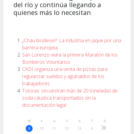
del río y continúa llegando a
quienes más lo necesitan
¿Chau biodiesel?: La industria en jaque por una
barrera europea
San Lorenzo vivirá la primera Maratón de los
Bomberos Voluntarios
CADI organiza una venta de pizzas para
regularizar sueldos y aguinaldos de los
trabajadores
Totoras: secuestran más de 20 toneladas de
soda cáustica transportados sin la
documentación legal
4
5
6
7
8
9
10
11
12
13