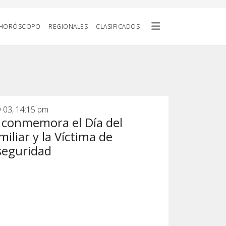
HORÓSCOPO
REGIONALES
CLASIFICADOS
 03, 14:15 pm
 conmemora el Día del
miliar y la Víctima de
seguridad