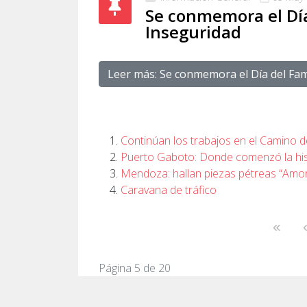
Se conmemora el Día 
Inseguridad
Leer más: Se conmemora el Día del Fami
Continúan los trabajos en el Camino d
Puerto Gaboto: Donde comenzó la histo
Mendoza: hallan piezas pétreas “Amon
Caravana de tráfico
Página 5 de 20