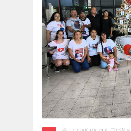
Información General
03 May