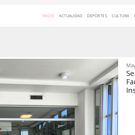
INICIO
ACTUALIDAD
DEPORTES
CULTURA
May
Se
Fa
In