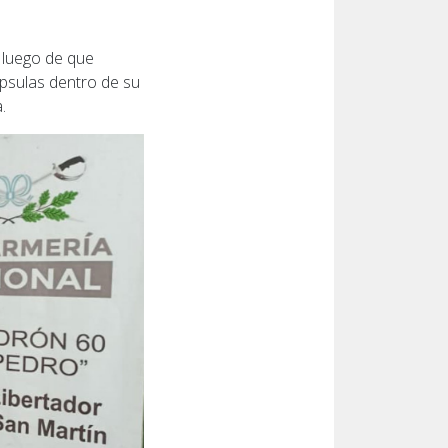
y luego de que
psulas dentro de su
.