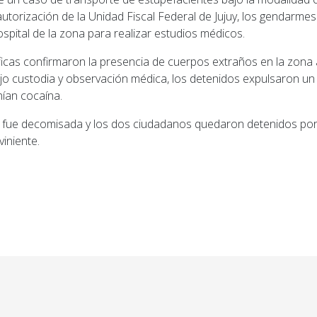
autorización de la Unidad Fiscal Federal de Jujuy, los gendarmes
spital de la zona para realizar estudios médicos.
ficas confirmaron la presencia de cuerpos extraños en la zona
 custodia y observación médica, los detenidos expulsaron un 
ían cocaína.
a fue decomisada y los dos ciudadanos quedaron detenidos por 
viniente.
ior: Prácticas en la Formación docente: entre el trámi