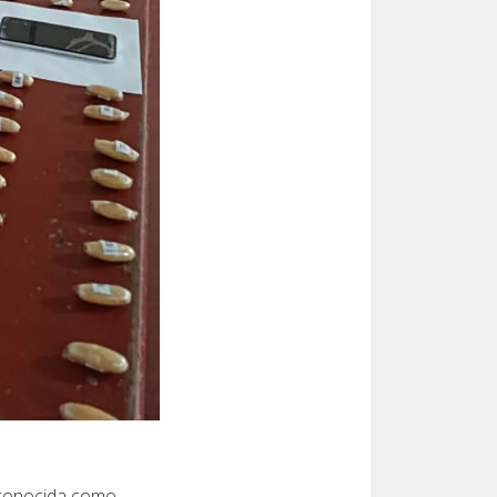
d conocida como