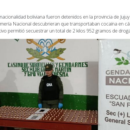
acionalidad boliviana fueron detenidos en la provincia de Juju
mería Nacional descubrieran que transportaban cocaína en cá
ivo permitió secuestrar un total de 2 kilos 952 gramos de droga