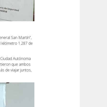
eneral San Martín”,
 kilómetro 1.287 de
la Ciudad Autónoma
irtieron que ambos
s de viajar juntos,