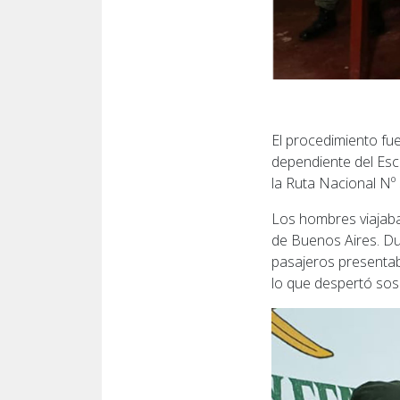
El procedimiento fu
dependiente del Esc
la Ruta Nacional Nº 
Los hombres viajaba
de Buenos Aires. Du
pasajeros presentab
lo que despertó so