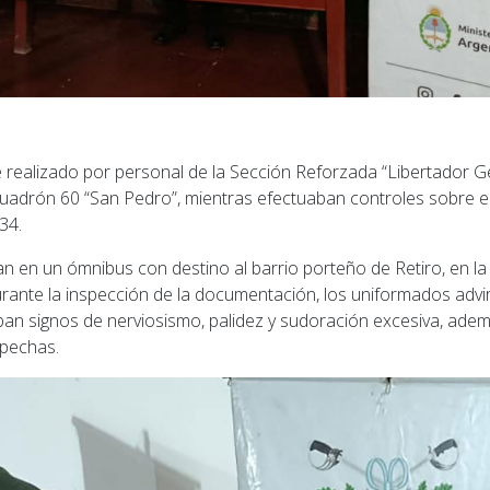
e realizado por personal de la Sección Reforzada “Libertador G
uadrón 60 “San Pedro”, mientras efectuaban controles sobre el
34.
n en un ómnibus con destino al barrio porteño de Retiro, en 
rante la inspección de la documentación, los uniformados adv
an signos de nerviosismo, palidez y sudoración excesiva, ademá
spechas.