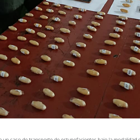
 de un caso de transporte de estupefacientes bajo la modalida