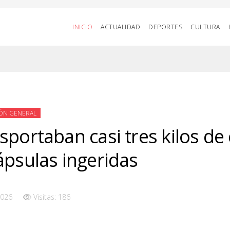
INICIO
ACTUALIDAD
DEPORTES
CULTURA
ÓN GENERAL
sportaban casi tres kilos de
ápsulas ingeridas
2026
Visitas: 186