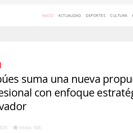
INICIO
ACTUALIDAD
DEPORTES
CULTURA
úes suma una nueva propu
esional con enfoque estraté
vador
2026
Visitas: 588