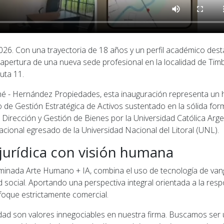
26. Con una trayectoria de 18 años y un perfil académico destac
 apertura de una nueva sede profesional en la localidad de Tim
uta 11.
hé - Hernández Propiedades, esta inauguración representa un hi
 de Gestión Estratégica de Activos sustentado en la sólida form
Dirección y Gestión de Bienes por la Universidad Católica Arge
acional egresado de la Universidad Nacional del Litoral (UNL).
jurídica con visión humana
minada Arte Humano + IA, combina el uso de tecnología de van
 social. Aportando una perspectiva integral orientada a la respo
foque estrictamente comercial.
nidad son valores innegociables en nuestra firma. Buscamos ser