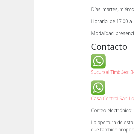
Días: martes, miérco
Horario: de 17:00 a 
Modalidad: presencia
Contacto
Sucursal Timbúes: 
Casa Central San L
Correo electrónico:
La apertura de esta 
que también propone