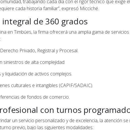
omunidad, trabajando cada día con el rigor técnico que exige e
equiere cada historia familiar”, expresó Micciché.
o integral de 360 grados
ina en Timbúes, la firma ofrecerá una amplia gama de servicios 
:
Derecho Privado, Registral y Procesal.
en siniestros de alta complejidad.
y liquidación de activos complejos.
enes culturales e intangibles (CAPIF/SADAIC).
sferencias de fondos de comercio.
rofesional con turnos programad
rindar un servicio personalizado y de excelencia, la atención se 
urno previo, bajo las siguientes modalidades: