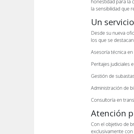
honestidad para la c
la sensibilidad que r
Un servici
Desde su nueva ofic
los que se destacan
Asesoría técnica en 
Peritajes judiciales 
Gestión de subastas 
Administración de bi
Consultoría en tran
Atención p
Con el objetivo de b
exclusivamente con t