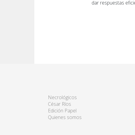
dar respuestas efic
Necrológicos
César Ríos
Edición Papel
Quienes somos