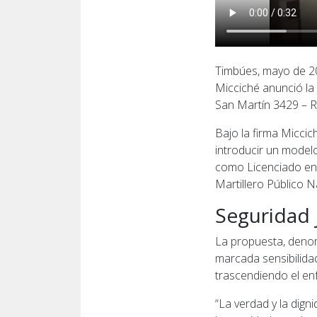
Timbúes, mayo de 20
Micciché anunció la
San Martín 3429 – R
Bajo la firma Miccic
introducir un modelo
como Licenciado en 
Martillero Público N
Seguridad 
La propuesta, deno
marcada sensibilidad
trascendiendo el en
“La verdad y la dig