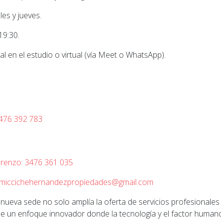
les y jueves.
19:30.
l en el estudio o virtual (vía Meet o WhatsApp).
3476 392 783
orenzo: 3476 361 035
miccichehernandezpropiedades@gmail.com
nueva sede no solo amplía la oferta de servicios profesionales 
 un enfoque innovador donde la tecnología y el factor humano