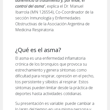
adherencia al tratamiento y, por ende, el
control del asma
”, explica el Dr. Manuel
Ibarrola (MN 126554), Co-Coordinador de la
sección Inmunología y Enfermedades
Obstructivas de la Asociación Argentina de
Medicina Respiratoria.
¿Qué es el asma?
El asma es una enfermedad inflamatoria
crónica de los bronquios que provoca su
estrechamiento y genera síntomas como
dificultad para respirar, opresión en el pecho,
tos persistente y silbidos al respirar. Estos
síntomas pueden limitar desde la práctica de
deportes hasta actividades cotidianas.
Su presentación es variable: puede cambiar a
lo largo del tiempo en una misma persona y