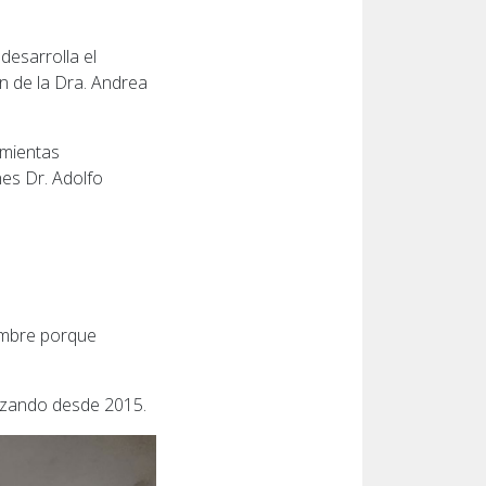
desarrolla el
ón de la Dra. Andrea
amientas
nes Dr. Adolfo
nombre porque
alizando desde 2015.