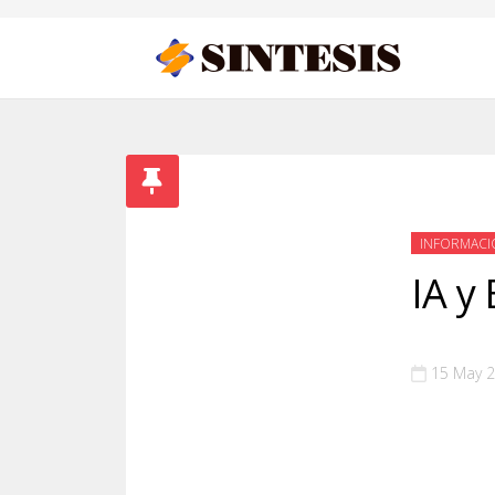
INFORMACI
IA y
15 May 