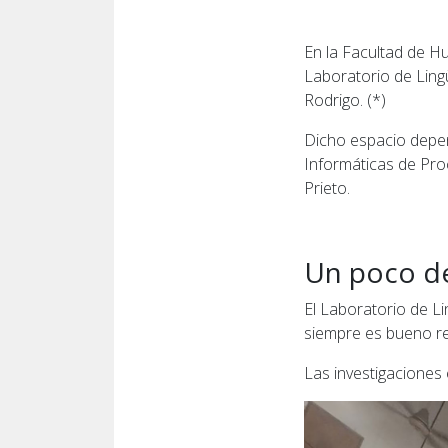
En la Facultad de H
Laboratorio de Lingü
Rodrigo. (*)
Dicho espacio depen
Informáticas de Pro
Prieto.
Un poco de
El Laboratorio de L
siempre es bueno re
Las investigaciones