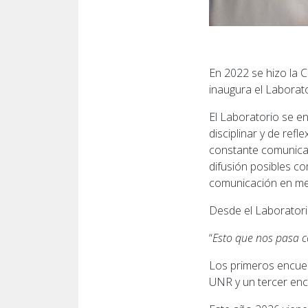
En 2022 se hizo la 
inaugura el Laborat
El Laboratorio se e
disciplinar y de ref
constante comunicac
difusión posibles co
comunicación en me
Desde el Laboratori
“
Esto que nos pasa 
Los primeros encuen
UNR y un tercer encu