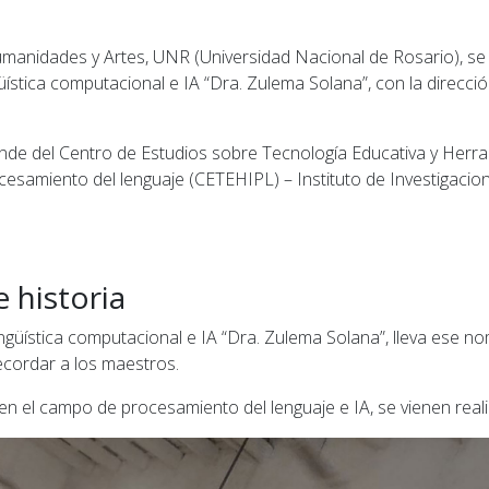
umanidades y Artes, UNR (Universidad Nacional de Rosario), se 
ística computacional e IA “Dra. Zulema Solana”, con la direcci
de del Centro de Estudios sobre Tecnología Educativa y Herr
cesamiento del lenguaje (CETEHIPL) – Instituto de Investigacio
 historia
ingüística computacional e IA “Dra. Zulema Solana”, lleva ese 
cordar a los maestros.
 en el campo de procesamiento del lenguaje e IA, se vienen re