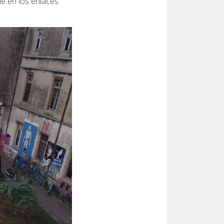
le en los enlaces