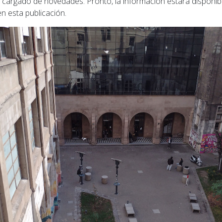
 cargado de novedades. Pronto, la información estará disponib
n esta publicación.