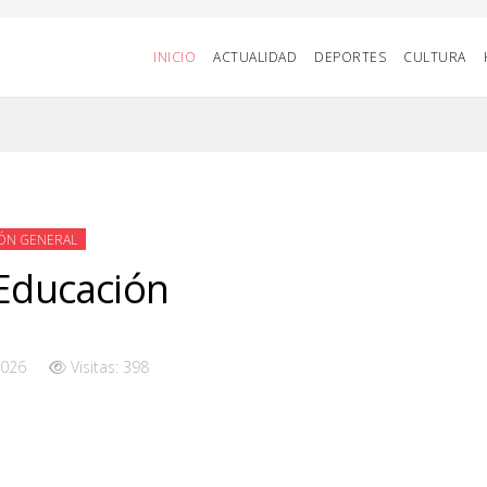
INICIO
ACTUALIDAD
DEPORTES
CULTURA
ÓN GENERAL
 Educación
2026
Visitas: 398