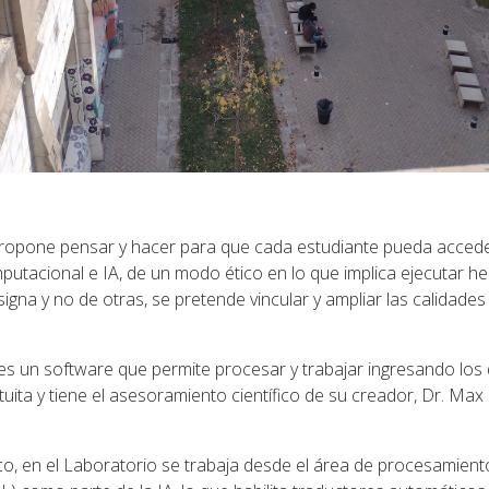
ropone pensar y hacer para que cada estudiante pueda accede
mputacional e IA, de un modo ético en lo que implica ejecutar h
gna y no de otras, se pretende vincular y ampliar las calidades
s un software que permite procesar y trabajar ingresando los
uita y tiene el asesoramiento científico de su creador, Dr. Max 
ico, en el Laboratorio se trabaja desde el área de procesamien