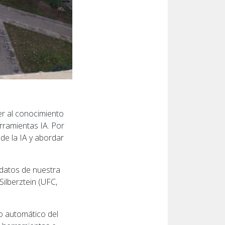
r al conocimiento
erramientas IA. Por
 de la IA y abordar
 datos de nuestra
Silberztein (UFC,
to automático del