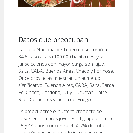
Datos que preocupan
La Tasa Nacional de Tuberculosis trepó a
34,6 casos cada 100.000 habitantes, y las
jurisdicciones con mayor carga son Jujuy,
Salta, CABA, Buenos Aires, Chaco y Formosa.
Once provincias muestran un aumento
significativo: Buenos Aires, CABA, Salta, Santa
Fe, Chaco, Córdoba, Jujuy, Tucumán, Entre
Rios, Corrientes y Tierra del Fuego.
Es preocupante el número creciente de
casos en hombres jóvenes: el grupo de entre
15 y 44 años concentra el 60,7% del total.
También hay un marcado incremento en