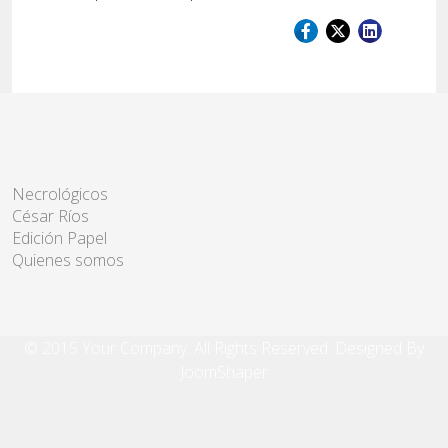
Necrológicos
César Ríos
Edición Papel
Quienes somos
© 2015 Your Company. All Rights Reserved. Designed By
JoomShaper