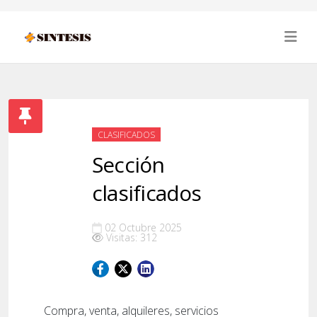
CLASIFICADOS
Sección
clasificados
02 Octubre 2025
Visitas: 312
Compra, venta, alquileres, servicios