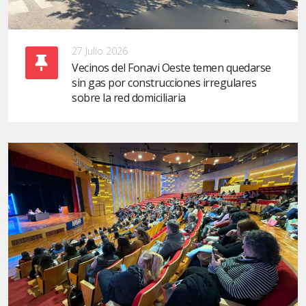
27 Julio 2026
Vecinos del Fonavi Oeste temen quedarse
sin gas por construcciones irregulares
sobre la red domiciliaria