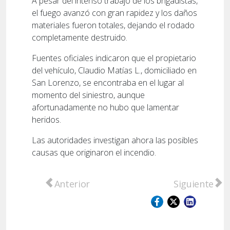
A pesar del intenso trabajo de los brigadistas,
el fuego avanzó con gran rapidez y los daños
materiales fueron totales, dejando el rodado
completamente destruido.
Fuentes oficiales indicaron que el propietario
del vehículo, Claudio Matías L., domiciliado en
San Lorenzo, se encontraba en el lugar al
momento del siniestro, aunque
afortunadamente no hubo que lamentar
heridos.
Las autoridades investigan ahora las posibles
causas que originaron el incendio.
Artículo anterior: Caso Sofía Delgado: ext
Artículo sig
Anterior
Siguiente