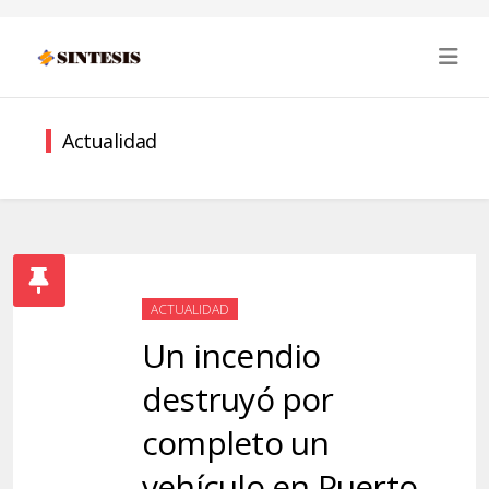
Actualidad
ACTUALIDAD
Un incendio
destruyó por
completo un
vehículo en Puerto