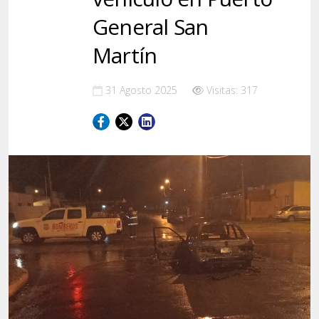
General San
Martín
31 Agosto 2025
Visitas: 317