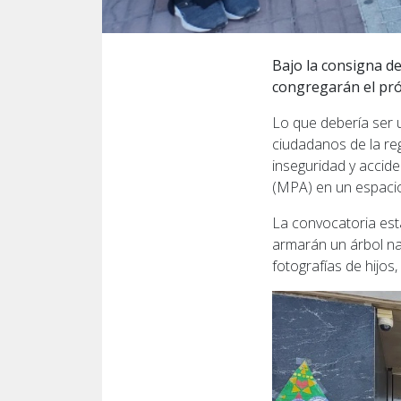
Bajo la consigna de
congregarán el próx
Lo que debería ser 
ciudadanos de la reg
inseguridad y accide
(MPA) en un espacio
La convocatoria está
armarán un árbol na
fotografías de hijos