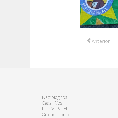
Artículo ante
Anterior
Necrológicos
César Ríos
Edición Papel
Quienes somos