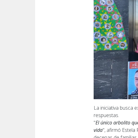
La iniciativa busca e
respuestas.
"
El único arbolito qu
vida
", afirmó Estel
decenas de familias