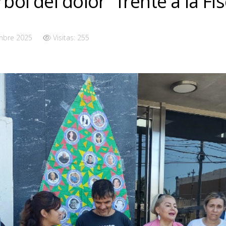
rbol del dolor" frente a la Fis
mbre 2025
Visitas: 255