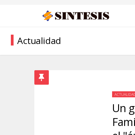
Actualidad
ACTUALIDA
Un g
Fami