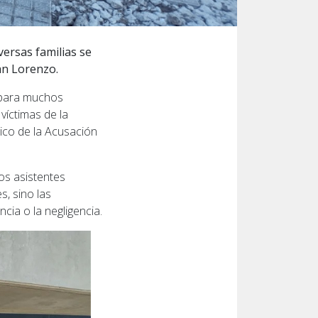
versas familias se
San Lorenzo.
, para muchos
víctimas de la
lico de la Acusación
los asistentes
, sino las
cia o la negligencia.