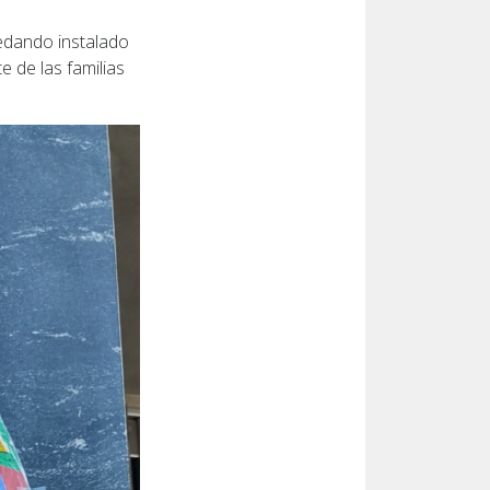
uedando instalado
e de las familias