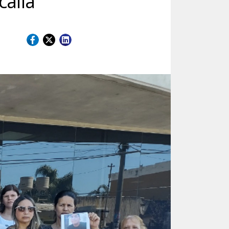
calía