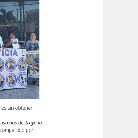
ales sin obtener
pasó nos destruyó la
 compartido por