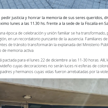
 pedir justicia y honrar la memoria de sus seres queridos, di
imo lunes a las 11.30 hs. frente a la sede de la Fiscalía en 
una época de celebración y unión familiar se ha transformado
ión, en un recordatorio punzante de la ausencia. Familiares de 
ntes de tránsito transformarán la explanada del Ministerio Púb
 de memoria activa.
 pactada para el lunes 22 de diciembre a las 11-30 horas. Allí, 
videño cuyas decoraciones no serán luces ni esferas de colores
, padres y hermanos cuyas vidas fueron arrebatadas por la violen