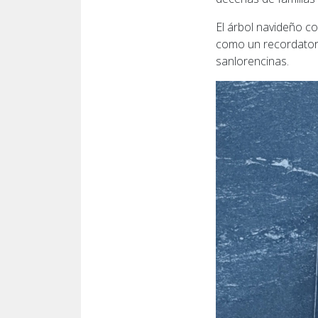
El árbol navideño co
como un recordatorio
sanlorencinas.