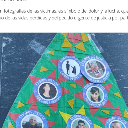
n fotografías de las víctimas, es símbolo del dolor y la lucha, q
 de las vidas perdidas y del pedido urgente de justicia por part