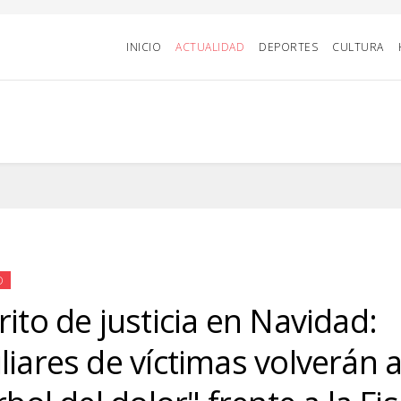
INICIO
ACTUALIDAD
DEPORTES
CULTURA
D
rito de justicia en Navidad:
liares de víctimas volverán 