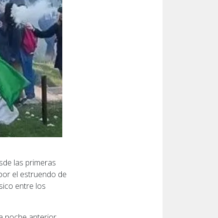
sde las primeras
 por el estruendo de
sico entre los
a noche anterior