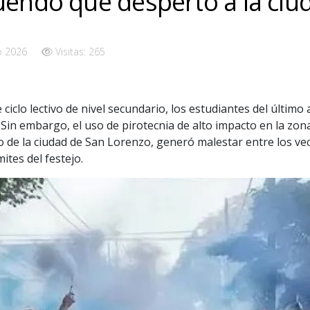
uendo que despertó a la ciu
o 2026
Visitas: 265
 ciclo lectivo de nivel secundario, los estudiantes del último
. Sin embargo, el uso de pirotecnia de alto impacto en la zon
ro de la ciudad de San Lorenzo, generó malestar entre los vec
ites del festejo.