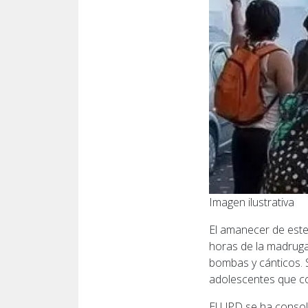
Imagen ilustrativa
El amanecer de este
horas de la madrugad
bombas y cánticos. S
adolescentes que c
El UPD se ha consol