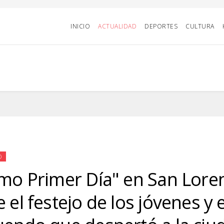
INICIO
ACTUALIDAD
DEPORTES
CULTURA
D
imo Primer Día" en San Lore
 el festejo de los jóvenes y e