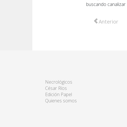
buscando canalizar l
Artículo anter
Anterior
Necrológicos
César Ríos
Edición Papel
Quienes somos