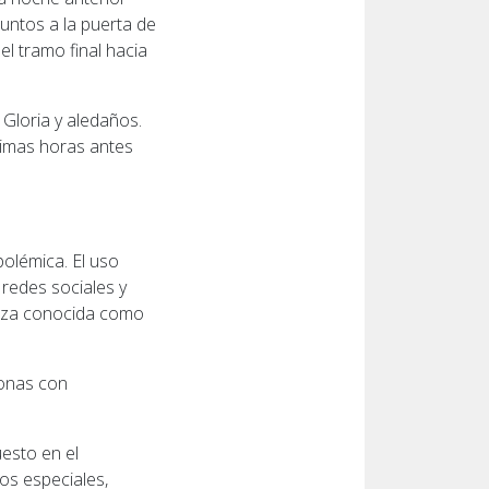
juntos a la puerta de
l tramo final hacia
Gloria y aledaños.
ltimas horas antes
polémica. El uso
redes sociales y
anza conocida como
sonas con
uesto en el
os especiales,