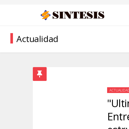
Actualidad
ACTUALIDA
"Ult
Entre