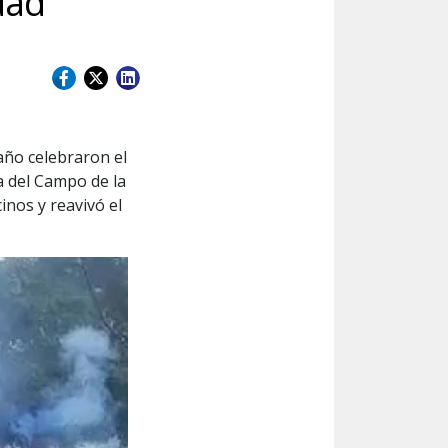
dad
 año celebraron el
a del Campo de la
inos y reavivó el