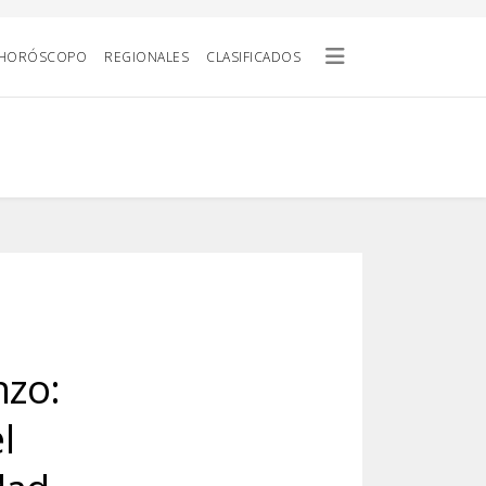
HORÓSCOPO
REGIONALES
CLASIFICADOS
nzo:
l