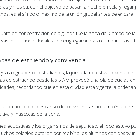
ras y música, con el objetivo de pasar la noche en vela y llegar 
hos, es el símbolo máximo de la unión grupal antes de encarar e
punto de concentración de algunos fue la zona del Campo de la 
ersas instituciones locales se congregaron para compartir las ú
ombas de estruendo y convivencia
 y la alegría de los estudiantes, la jornada no estuvo exenta de 
s de estruendo desde las 5 AM provocó una ola de quejas en 
ridades, recordando que en esta ciudad está vigente la orden
taron no solo el descanso de los vecinos, sino también a per
ditiva y mascotas de la zona.
nes educativas y los organismos de seguridad, el foco estuvo p
chos colegios optaron por recibir a los alumnos con desayun