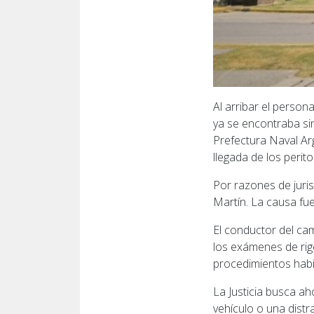
Al arribar el person
ya se encontraba sin
Prefectura Naval Arg
llegada de los perit
Por razones de juri
Martín. La causa fu
El conductor del ca
los exámenes de rigo
procedimientos habit
La Justicia busca ah
vehículo o una dist