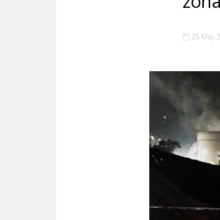
zona
25 May 