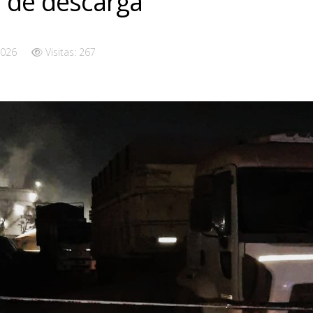
 de descarga
2026
Visitas: 267