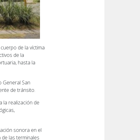
 cuerpo de la víctima
ctivos de la
tuaria, hasta la
to General San
nte de tránsito.
 la realización de
ógicas,
ización sonora en el
 de las terminales