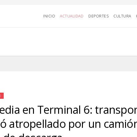
INICIO
ACTUALIDAD
DEPORTES
CULTURA
D
edia en Terminal 6: transpor
ó atropellado por un camión