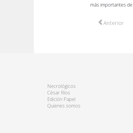
más importantes de 
Artículo anter
Anterior
Necrológicos
César Ríos
Edición Papel
Quienes somos