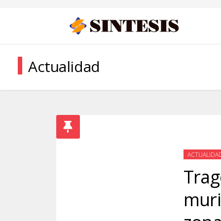
Actualidad
ACTUALIDA
Trag
muri