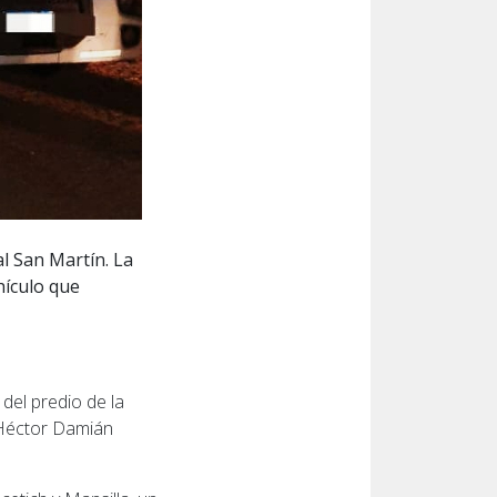
l San Martín. La
hículo que
del predio de la
 Héctor Damián